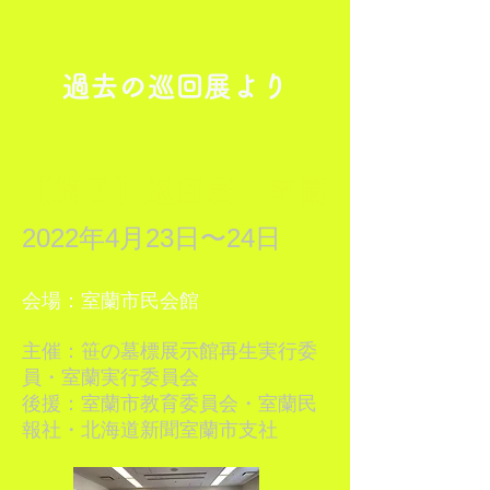
過去の巡回展より
【終了】巡回展：室蘭
2022年4月23日〜24日
会場：室蘭市民会館
主催：笹の墓標展示館再生実行委
員・室蘭実行委員会
後援：室蘭市教育委員会・室蘭民
報社・北海道新聞室蘭市支社