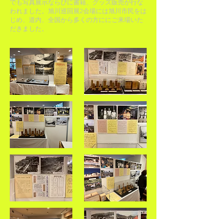
でも写真展示ならびに書籍、グッズ販売が行な
われました。旭川巡回展2会場には旭川市民をは
じめ、道内、全国から多くの方ににご来場いた
だきました。