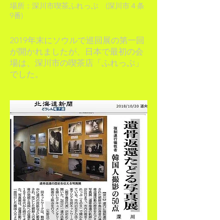
場所：深川市喫茶ふれっぷ (深川市４条
9番)
2019年末にソウルで巡回展の第一回
が開かれましたが、日本で最初の会
場は、深川市の喫茶店「ふれっぷ」
でした。