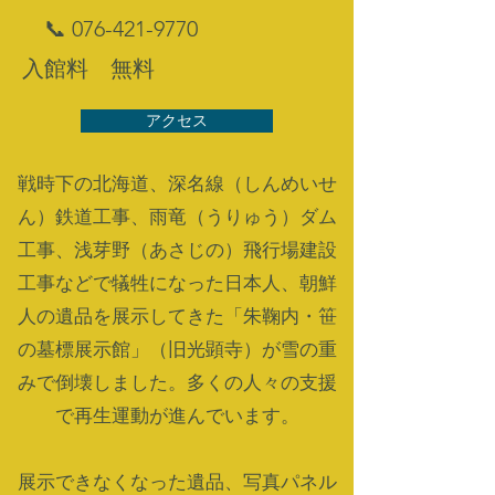
📞 076-421-9770
入館料 無料
アクセス
戦時下の北海道、深名線（しんめいせ
ん）鉄道工事、雨竜（うりゅう）ダム
工事、浅芽野（あさじの）飛行場建設
工事などで犠牲になった日本人、朝鮮
人の遺品を展示してきた「朱鞠内・笹
の墓標展示館」（旧光顕寺）が雪の重
みで倒壊しました。多くの人々の支援
で再生運動が進んでいます。
展示できなくなった遺品、写真パネル