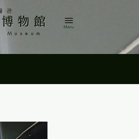
물관
働博物館
Menu
r Museum